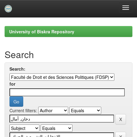
Skip
navigation
University of Biskra Repository
Search
Search:
for
Current filters: