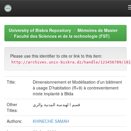
Skip
navigation
University of Biskra Repository
Mémoires de Master
Faculté des Sciences et de la technologie (FST)
Please use this identifier to cite or link to this item:
http://archives.univ-biskra.dz/handle/123456789/181
Title:
Dimensionnement et Modélisation d’un bâtiment
à usage D’habitation (R+9) à contreventement
mixte implanté à Blida
Other
قسم ا لهندسة المدنية والري
Titles:
Authors:
KHINECHE SAMAH