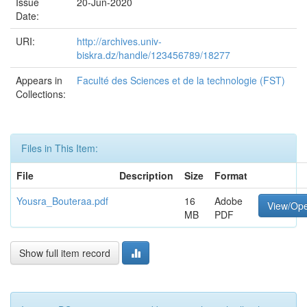
Issue
20-Jun-2020
Date:
URI:
http://archives.univ-
biskra.dz/handle/123456789/18277
Appears in
Faculté des Sciences et de la technologie (FST)
Collections:
Files in This Item:
File
Description
Size
Format
Yousra_Bouteraa.pdf
16
Adobe
View/Op
MB
PDF
Show full item record