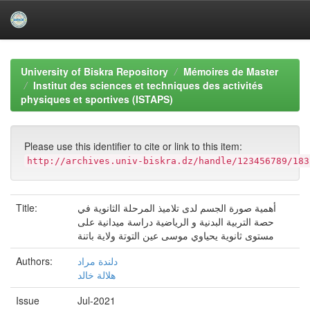
Skip
navigation
University of Biskra Repository
Mémoires de Master
Institut des sciences et techniques des activités
physiques et sportives (ISTAPS)
Please use this identifier to cite or link to this item:
http://archives.univ-biskra.dz/handle/123456789/183
Title:
أهمية صورة الجسم لدى تلاميذ المرحلة الثانوية في
حصة التربية البدنية و الرياضية دراسة ميدانية على
مستوى ثانوية يحياوي موسى عين التوتة ولاية باتنة
Authors:
دلندة مراد
هلالة خالد
Issue
Jul-2021