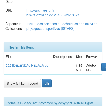
Date:
URI:
http://archives.univ-
biskra.dz/handle/123456789/18324
Appears in
Institut des sciences et techniques des activités
Collections:
physiques et sportives (ISTAPS)
Files in This Item:
File
Description
Size
Format
2021DELENDAetHELALA.pdf
1,85
Adobe
MB
PDF
Show full item record
Items in DSpace are protected by copyright, with all rights