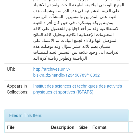
المنهج الوصفي لملائمته لطبيعة البحث ولقد تم الاعتماد
على العينة العشوائية في هذه الدراسة وشملت هذه
العينة على المدربين والمسيرين المنشآت الرياضية
بمدينة بريكة وبسكرة، في حين كان أفراد العينة
الاستطلاعية وقد تم أخذ اجاباتهم للحصول على كافة
المعلومات الإحصائية الكافية وتحليل كافة النتائج
المتوصل اليها وكأداة لجمع البيانات تم الاعتماد على
استبيان يضم ثلاثة عشر سؤال وقد توصلت هذه
الدراسة الى وجود علاقة بين التسيير الجيد للمنشآت
الرياضية وتطوير رياضة كرة اليد
URI:
http://archives.univ-
biskra.dz/handle/123456789/18332
Appears in
Institut des sciences et techniques des activités
Collections:
physiques et sportives (ISTAPS)
Files in This Item:
File
Description
Size
Format