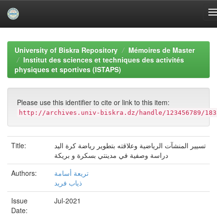
Skip
navigation
University of Biskra Repository
Mémoires de Master
Institut des sciences et techniques des activités
physiques et sportives (ISTAPS)
Please use this identifier to cite or link to this item:
http://archives.univ-biskra.dz/handle/123456789/183
Title:
تسيير المنشآت الرياضية وعلاقته بتطوير رياضة كرة اليد
دراسة وصفية في مدينتي بسكرة و بريكة
Authors:
تريعة أسامة
ذياب فريد
Issue
Jul-2021
Date: