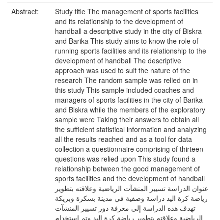
Abstract:
Study title The management of sports facilities
and its relationship to the development of
handball a descriptive study in the city of Biskra
and Barika This study aims to know the role of
running sports facilities and its relationship to the
development of handball The descriptive
approach was used to suit the nature of the
research The random sample was relied on in
this study This sample included coaches and
managers of sports facilities in the city of Barika
and Biskra while the members of the exploratory
sample were Taking their answers to obtain all
the sufficient statistical information and analyzing
all the results reached and as a tool for data
collection a questionnaire comprising of thirteen
questions was relied upon This study found a
relationship between the good management of
sports facilities and the development of handball
عنوان الدراسة تسيير المنشآت الرياضية وعلاقته بتطوير
رياضة كرة اليد دراسة وصفية في مدينة بسكرة وبريكة
تهدف هذه الدراسة إلى معرفة دور تسيير المنشآت
الرياضية وعلاقته بتطوير رياضة كرة اليد وتم استخدام