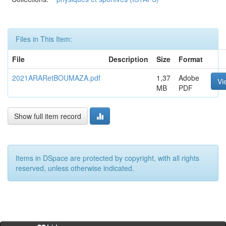
Files in This Item:
File
Description
Size
Format
2021ARARetBOUMAZA.pdf
1,37
Adobe
Vi
MB
PDF
Show full item record
Items in DSpace are protected by copyright, with all rights
reserved, unless otherwise indicated.