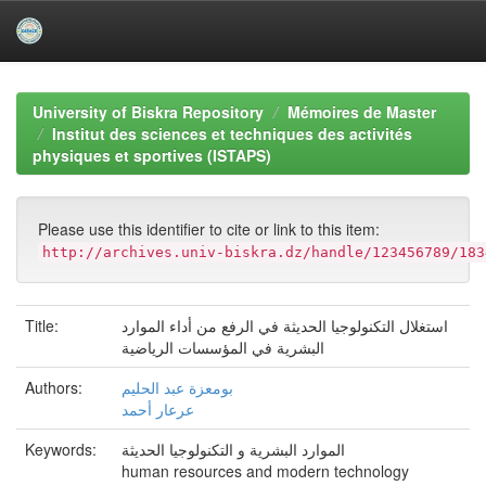
Skip
navigation
University of Biskra Repository
Mémoires de Master
Institut des sciences et techniques des activités
physiques et sportives (ISTAPS)
Please use this identifier to cite or link to this item:
http://archives.univ-biskra.dz/handle/123456789/183
Title:
استغلال التكنولوجيا الحديثة في الرفع من أداء الموارد
البشرية في المؤسسات الرياضية
Authors:
بومعزة عبد الحليم
عرعار أحمد
Keywords:
الموارد البشرية و التكنولوجيا الحديثة
human resources and modern technology