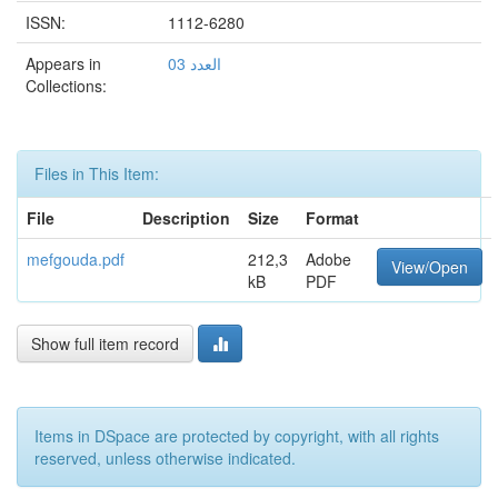
ISSN:
1112-6280
Appears in
العدد 03
Collections:
Files in This Item:
File
Description
Size
Format
mefgouda.pdf
212,3
Adobe
View/Open
kB
PDF
Show full item record
Items in DSpace are protected by copyright, with all rights
reserved, unless otherwise indicated.