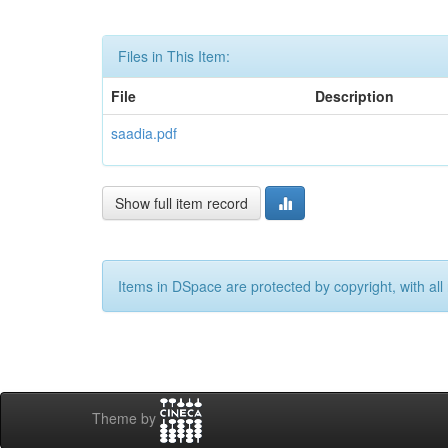
Files in This Item:
File
Description
saadia.pdf
Show full item record
Items in DSpace are protected by copyright, with all 
Theme by