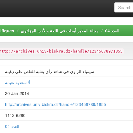
ifiques
مجلة المخبر أبحاث في اللغة والأدب الجزائري
العدد 04
http://archives.univ-biskra.dz/handle/123456789/1855
سيمياء الراوي في شاهد رأى بقلبه للقاص علي زغينة
أ/ سعدية نعيمة
20-Jan-2014
http://archives.univ-biskra.dz/handle/123456789/1855
1112-6280
العدد 04