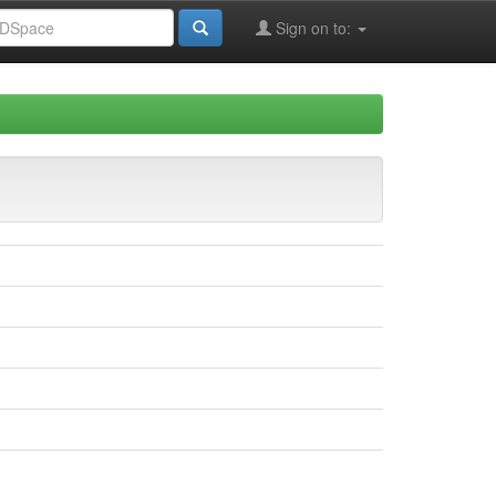
Sign on to: