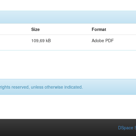
Size
Format
109,69 kB
Adobe PDF
rights reserved, unless otherwise indicated.
DSpace S