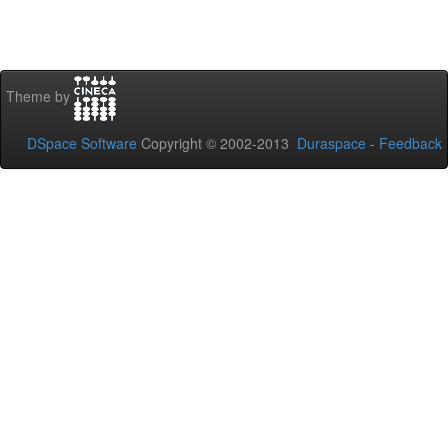
Theme by
DSpace Software
Copyright © 2002-2013
Duraspace
-
Feedback