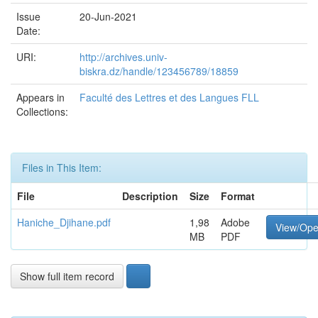
Issue
20-Jun-2021
Date:
URI:
http://archives.univ-
biskra.dz/handle/123456789/18859
Appears in
Faculté des Lettres et des Langues FLL
Collections:
Files in This Item:
File
Description
Size
Format
Haniche_Djihane.pdf
1,98
Adobe
View/Op
MB
PDF
Show full item record