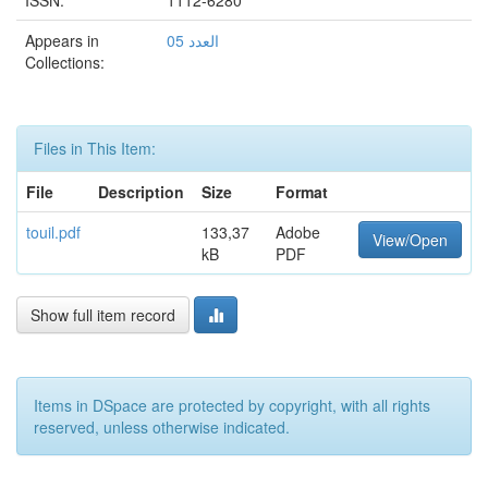
ISSN:
1112-6280
Appears in
العدد 05
Collections:
Files in This Item:
File
Description
Size
Format
touil.pdf
133,37
Adobe
View/Open
kB
PDF
Show full item record
Items in DSpace are protected by copyright, with all rights
reserved, unless otherwise indicated.