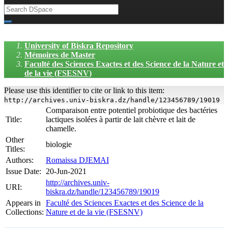
University of Biskra Repository
Mémoires de Master
Faculté des Sciences Exactes et des Science de la Nature et
de la vie (FSESNV)
Please use this identifier to cite or link to this item:
http://archives.univ-biskra.dz/handle/123456789/19019
Comparaison entre potentiel probiotique des bactéries
Title:
lactiques isolées à partir de lait chèvre et lait de
chamelle.
Other
biologie
Titles:
Authors:
Romaissa DJEMAI
Issue Date:
20-Jun-2021
http://archives.univ-
URI:
biskra.dz/handle/123456789/19019
Appears in
Faculté des Sciences Exactes et des Science de la
Collections:
Nature et de la vie (FSESNV)