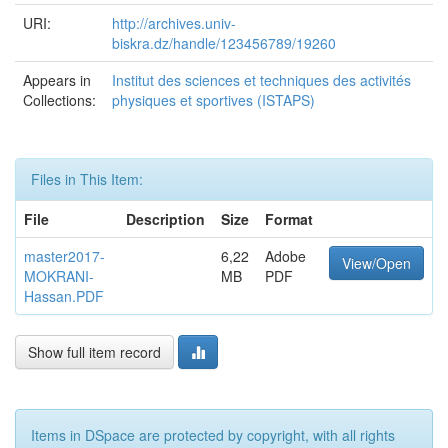
URI:
http://archives.univ-
biskra.dz/handle/123456789/19260
Appears in
Institut des sciences et techniques des activités
Collections:
physiques et sportives (ISTAPS)
Files in This Item:
File
Description
Size
Format
master2017-
6,22
Adobe
View/Open
MOKRANI-
MB
PDF
Hassan.PDF
Show full item record
Items in DSpace are protected by copyright, with all rights