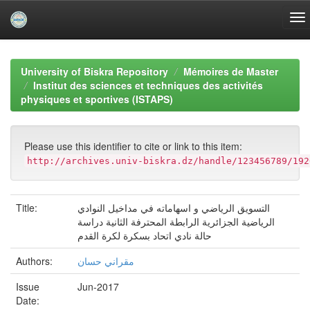
Skip
navigation
University of Biskra Repository
Mémoires de Master
Institut des sciences et techniques des activités
physiques et sportives (ISTAPS)
Please use this identifier to cite or link to this item:
http://archives.univ-biskra.dz/handle/123456789/192
Title:
التسويق الرياضي و اسهاماته في مداخيل النوادي
الرياضية الجزائرية الرابطة المحترفة الثانية دراسة
حالة نادي اتحاد بسكرة لكرة القدم
Authors:
مقراني حسان
Issue
Jun-2017
Date: