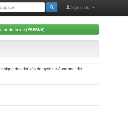
Sign on to:
e et de la vie (FSESNV)
chimique des dérivés de pyridine-3-carbonitrile