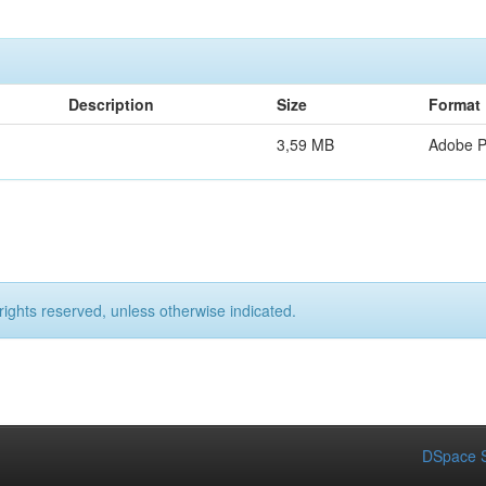
Description
Size
Format
3,59 MB
Adobe 
rights reserved, unless otherwise indicated.
DSpace S