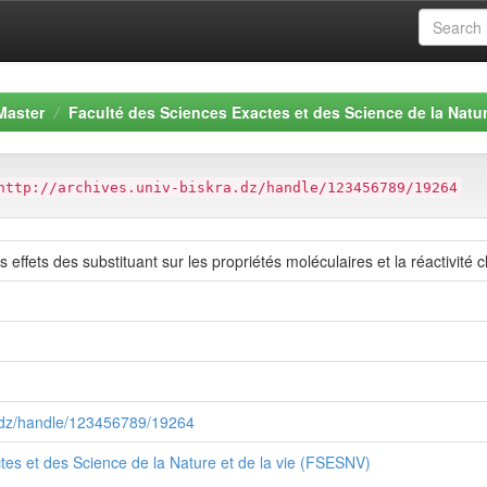
Master
Faculté des Sciences Exactes et des Science de la Natur
http://archives.univ-biskra.dz/handle/123456789/19264
effets des substituant sur les propriétés moléculaires et la réactivité 
ra.dz/handle/123456789/19264
tes et des Science de la Nature et de la vie (FSESNV)