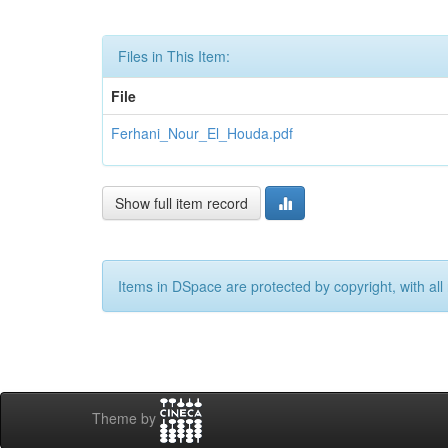
Files in This Item:
File
Ferhani_Nour_El_Houda.pdf
Show full item record
Items in DSpace are protected by copyright, with all 
Theme by