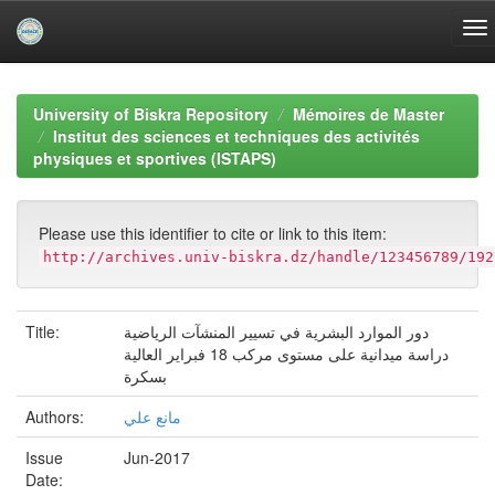
Skip
navigation
University of Biskra Repository
Mémoires de Master
Institut des sciences et techniques des activités
physiques et sportives (ISTAPS)
Please use this identifier to cite or link to this item:
http://archives.univ-biskra.dz/handle/123456789/192
دور الموارد البشرية في تسيير المنشآت الرياضية
Title:
دراسة ميدانية على مستوى مركب 18 فبراير العالية
بسكرة
مانع علي
Authors:
Issue
Jun-2017
Date: