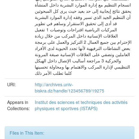
انسجام التنظيم مع إدارة الموارد البشرية داخل المنشأة
يحقق نتائج إيجابية إلى حد بعيد حيث يرى كل المبحوثين
أن التنظيم الجيد الذي تسير وفقه إدارة الموارد البشرية
قد أدى إلى تحقيق الاستقرار وساهم في تطوير
المركبات الرياضية اقتراحات وتوصيات 1 تفعيل
العلاقات الإنسانية داخل المركب من خلال زيادة
الإحترام بين جميع العمال 2 التركيز والعمل على برمجة
بعض النشاطات الترفيهية لأنها تجدد الحيوية لدى الأفراد
العاملين وتضفي على العلاقات الإنسانية صبغة المرونة
والحركية 3 مراجعة أساليب الإتصال داخل الهيكل
التنظيمي لإدارة المركب والاهتمام بها ومحاولة تحسينها
كلما تطلب الأمر ذلك
URI:
http://archives.univ-
biskra.dz/handle/123456789/19275
Appears in
Institut des sciences et techniques des activités
Collections:
physiques et sportives (ISTAPS)
Files in This Item: