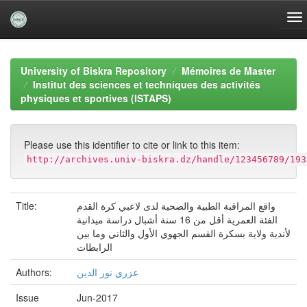
Skip
navigation
University of Biskra Repository
Mémoires de Master
Institut des sciences et techniques des activités
physiques et sportives (ISTAPS)
Please use this identifier to cite or link to this item:
http://archives.univ-biskra.dz/handle/123456789/193
Title:
واقع المراقبة الطبية والصحية لدى لاعبي كرة القدم
الفئة العمرية أقل من 16 سنة أشبال دراسة ميدانية
لأندية ولاية بسكرة القسم الجھوي الأول والثاني وما بين
الرابطات
Authors:
عزري نور الدين
Issue
Jun-2017