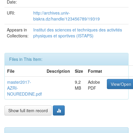
Date:
URI:
http://archives.univ-
biskra.dz/handle/123456789/19319
Appears in
Institut des sciences et techniques des activités
Collections:
physiques et sportives (ISTAPS)
Files in This Item:
File
Description
Size
Format
master2017-
9,2
Adobe
View/Open
AZRI-
MB
PDF
NOUREDDINE.pdf
Show full item record