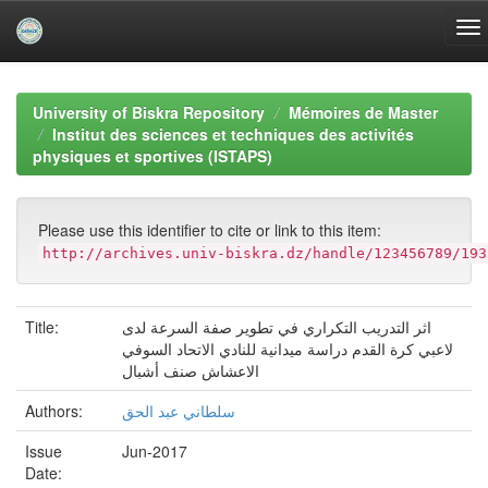
Skip
navigation
University of Biskra Repository
Mémoires de Master
Institut des sciences et techniques des activités
physiques et sportives (ISTAPS)
Please use this identifier to cite or link to this item:
http://archives.univ-biskra.dz/handle/123456789/193
اثر التدريب التكراري في تطوير صفة السرعة لدى
Title:
لاعبي كرة القدم دراسة ميدانية للنادي الاتحاد السوفي
الاعشاش صنف أشبال
سلطاني عبد الحق
Authors:
Issue
Jun-2017
Date: