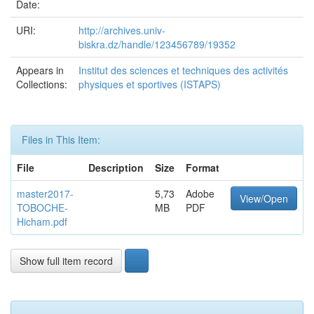
Date:
URI:
http://archives.univ-
biskra.dz/handle/123456789/19352
Appears in
Institut des sciences et techniques des activités
Collections:
physiques et sportives (ISTAPS)
Files in This Item:
File
Description
Size
Format
master2017-
5,73
Adobe
View/Open
TOBOCHE-
MB
PDF
Hicham.pdf
Show full item record