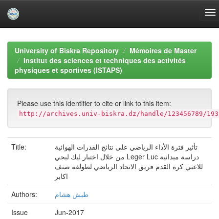
Skip
navigation
University of Biskra Repository
Mémoires de Master
Institut des sciences et techniques des activités
physiques et sportives (ISTAPS)
Please use this identifier to cite or link to this item:
http://archives.univ-biskra.dz/handle/123456789/193
Title:
تأثير فترة الأداء الرياضي على نتائج القدرات الهوائية
من خلال اختبار ليك ليجي Leger Luc دراسة ميدانية
للاعبي كرة القدم فريق الاتحاد الرياضي لطولقة صنف
اكابر
Authors:
طبش هشام
Issue
Jun-2017