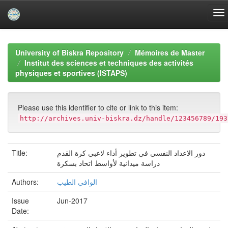
Skip
navigation
University of Biskra Repository
Mémoires de Master
Institut des sciences et techniques des activités
physiques et sportives (ISTAPS)
Please use this identifier to cite or link to this item:
http://archives.univ-biskra.dz/handle/123456789/193
دور الاعداد النفسي في تطوير أداء لاعبي كرة القدم
Title:
دراسة ميدانية لأواسط اتحاد بسكرة
الوافي الطيب
Authors:
Issue
Jun-2017
Date: