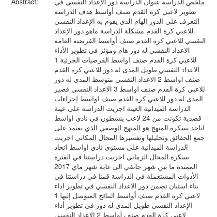
ملخص الدراسة عنوان الدراسة دور الإعداد النفسي في
Abstract:
تطوير لاعبي كرة القدم صنف أواسط هدف الدراسة
التعرف على الدور الهام الذي يقوم به الإعداد النفسي
للاعبي كرة القدم مشكلة الدراسة ماهو دور الإعداد
النفسي للاعبي كرة القدم صنف أواسط الفرضية العامة
الاعداد النفسي له دور هام ومؤثر في تطوير الأداء
للاعبي كرة القدم صنف اواسط الفرضيات الجزئية 1
الاعداد النفسي طويل المدى له دور للاعبي كرة القدم
صنف اواسط 2 الاعداد النفسي متوسط المدى له دور
للاعبي كرة القدم صنف اواسط 3 الاعداد النفسي قصير
المدى له دور للاعبي كرة القدم صنف اواسط إجراءات
الدراسة الميدانية العينة اجريت الدراسة على عينة
قصدية تكونت من 24 لاعب ينشطون في نادي اواسط
اتاحد بسكرة المنهج هو المنهج الوصفي الذي يعتمد على
جمع الحقائق وتحليلها وتفسيرها المجال المكاني اجريت
الدراسة الميدانية على مستوى نادي اواسط اتحاد
بسكرة المجال الزماني اجريت دراستنا في الفترة
الممتدة ما بين شهر جانفي الى غاية شهر ماي 2017
الأدوات المستعملة في الدراسة قمنا في دراستنا في
بناء استبان تضمن دور الاعداد النفسي في تطوير اداء
لاعبي كرة القدم صنف أواسط النتائج المتوصل إليها 1
الإعداد النفسي طويل المدى له دور في تطوير أداء
لاعبي كرة القدم صنف أواسط 2 الإعداد النفسي