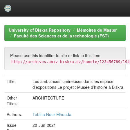
Skip
navigation
University of Biskra Repository
Mémoires de Master
Faculté des Sciences et de la technologie (FST)
Please use this identifier to cite or link to this item:
http://archives.univ-biskra.dz/handle/123456789/194
Title:
Les ambiances lumineuses dans les espace
d’expositions Le projet : Musée d’histoire à Biskra
Other
ARCHITECTURE
Titles:
Authors:
Tebina Nour Elhouda
Issue
20-Jun-2021