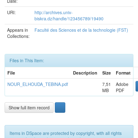
Date:
URI:
http://archives.univ-
biskra.dz/handle/123456789/19490
Appears in
Faculté des Sciences et de la technologie (FST)
Collections:
Files in This Item:
File
Description
Size
Format
NOUR_ELHOUDA_TEBINA.pdf
7,51
Adobe
MB
PDF
Show full item record
Items in DSpace are protected by copyright, with all rights