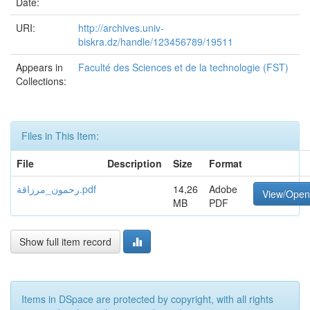
Date:
URI:
http://archives.univ-
biskra.dz/handle/123456789/19511
Appears in
Faculté des Sciences et de la technologie (FST)
Collections:
Files in This Item:
File
Description
Size
Format
رحمون_مرزاقة.pdf
14,26
Adobe
View/Open
MB
PDF
Show full item record
Items in DSpace are protected by copyright, with all rights