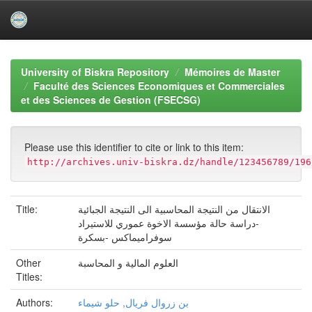
Skip
navigation
University of Biskra Repository
Mémoires de Master
Faculté des Sciences Economiques et Commerciales
et des Sciences de Gestion (FSECSG)
Please use this identifier to cite or link to this item:
http://archives.univ-biskra.dz/handle/123456789/196
Title:
الانتقال من النتيجة المحاسبية الى النتيجة الجبائية
-دراسة حالة مؤسسة الاخوة عموري للاستيراد
سوفراميماكس -بسكرة
Other
العلوم المالية و المحاسبة
Titles:
Authors:
بن زروال فريال, حلو شيماء