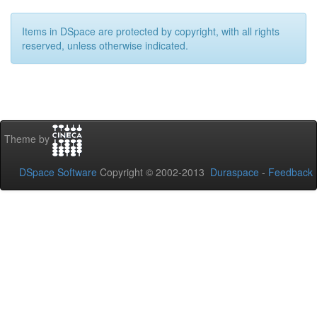
Items in DSpace are protected by copyright, with all rights
reserved, unless otherwise indicated.
Theme by
DSpace Software
Copyright © 2002-2013
Duraspace
-
Feedback