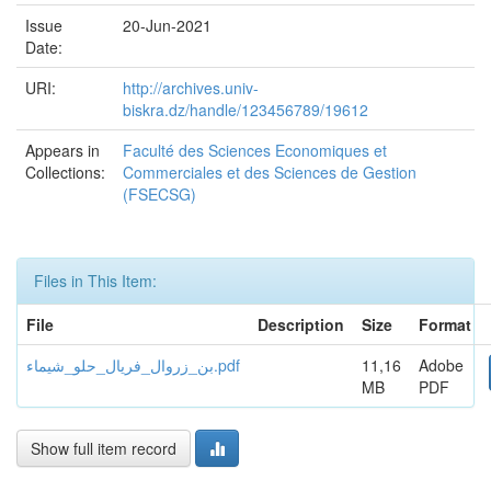
Issue
20-Jun-2021
Date:
URI:
http://archives.univ-
biskra.dz/handle/123456789/19612
Appears in
Faculté des Sciences Economiques et
Collections:
Commerciales et des Sciences de Gestion
(FSECSG)
Files in This Item:
File
Description
Size
Format
بن_زروال_فريال_حلو_شيماء.pdf
11,16
Adobe
MB
PDF
Show full item record