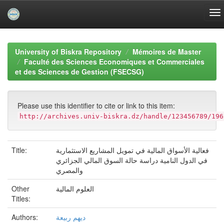
Skip
navigation
University of Biskra Repository
Mémoires de Master
Faculté des Sciences Economiques et Commerciales
et des Sciences de Gestion (FSECSG)
Please use this identifier to cite or link to this item:
http://archives.univ-biskra.dz/handle/123456789/196
Title:
فعالية الأسواق المالية في تمويل المشاريع الاستثمارية
في الدول النامية دراسة حالة السوق المالي الجزائري
والمصري
Other
العلوم المالية
Titles:
Authors:
دیھم ربیعة