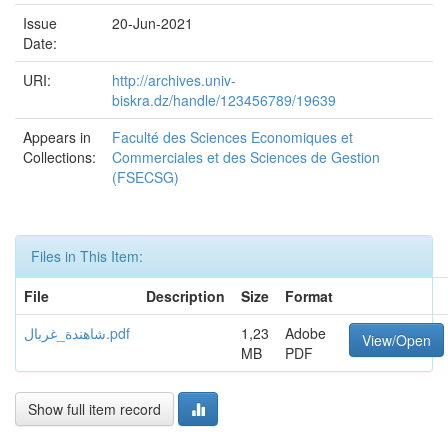
Issue
20-Jun-2021
Date:
URI:
http://archives.univ-
biskra.dz/handle/123456789/19639
Appears in
Faculté des Sciences Economiques et
Collections:
Commerciales et des Sciences de Gestion
(FSECSG)
Files in This Item:
File
Description
Size
Format
شاهندة_غربال.pdf
1,23
Adobe
View/Open
MB
PDF
Show full item record