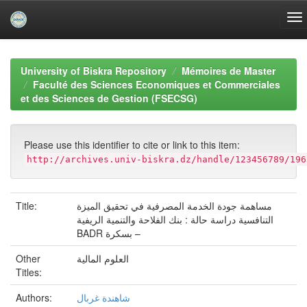
Skip
navigation
University of Biskra Repository
Mémoires de Master
Faculté des Sciences Economiques et Commerciales
et des Sciences de Gestion (FSECSG)
Please use this identifier to cite or link to this item:
http://archives.univ-biskra.dz/handle/123456789/196
Title:
مساهمة جودة الخدمة المصرفية في تحقيق الميزة
التنافسية دراسة حالة : بنك الفلاحة والتنمية الريفية
BADR بسكرة –
Other
العلوم المالية
Titles:
Authors:
شاهندة غربال