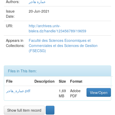
Authors:
عمارة هاجر
Issue
20-Jun-2021
Date:
URI:
http://archives.univ-
biskra.dz/handle/123456789/19659
Appears in
Faculté des Sciences Economiques et
Collections:
Commerciales et des Sciences de Gestion
(FSECSG)
Files in This Item:
File
Description
Size
Format
عمارة_هاجر.pdf
1,69
Adobe
View/Open
MB
PDF
Show full item record