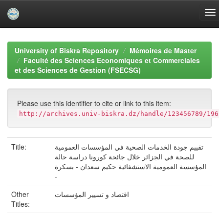
Skip
navigation
University of Biskra Repository
Mémoires de Master
Faculté des Sciences Economiques et Commerciales
et des Sciences de Gestion (FSECSG)
Please use this identifier to cite or link to this item:
http://archives.univ-biskra.dz/handle/123456789/196
Title:
تقييم جودة الخدمات الصحية في المؤسسات العمومية
للصحة في الجزائر خلال جائحة كورونا دراسة حالة
المؤسسة العمومية الاستشفائية حكيم سعدان - بسكرة
-
Other
اقتصاد و تسيير المؤسسات
Titles: