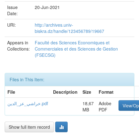
Issue
20-Jun-2021
Date:
URI:
http://archives.univ-
biskra.dz/handle/123456789/19667
Appears in
Faculté des Sciences Economiques et
Collections:
Commerciales et des Sciences de Gestion
(FSECSG)
Files in This Item:
File
Description
Size
Format
خراشي_عز_الدين.pdf
18,67
Adobe
View/O
MB
PDF
Show full item record