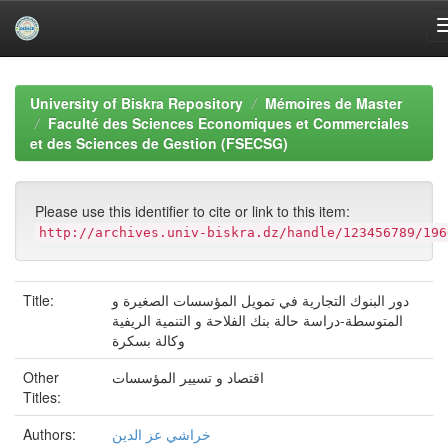
Skip
navigation
University of Biskra Repository
Mémoires de Master
Faculté des Sciences Economiques et Commerciales
et des Sciences de Gestion (FSECSG)
Please use this identifier to cite or link to this item:
http://archives.univ-biskra.dz/handle/123456789/196
Title:
دور البنوك التجارية في تمويل المؤسسات الصغيرة و
المتوسطة-دراسة حالة بنك الفلاحة و التنمية الريفية
وكالة بسكرة
Other
اقتصاد و تسيير المؤسسات
Titles:
Authors:
خراشي عز الدين