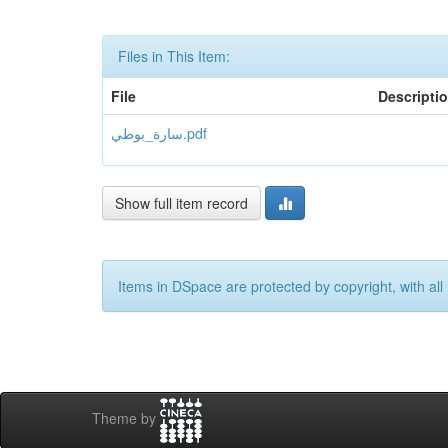
Files in This Item:
File
Descripti
سارة_بوطي.pdf
Show full item record
Items in DSpace are protected by copyright, with all 
Theme by