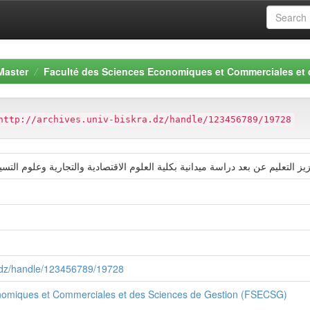
Master
Faculté des Sciences Economiques et Commerciales et
http://archives.univ-biskra.dz/handle/123456789/19728
ra.dz/handle/123456789/19728
nomiques et Commerciales et des Sciences de Gestion (FSECSG)