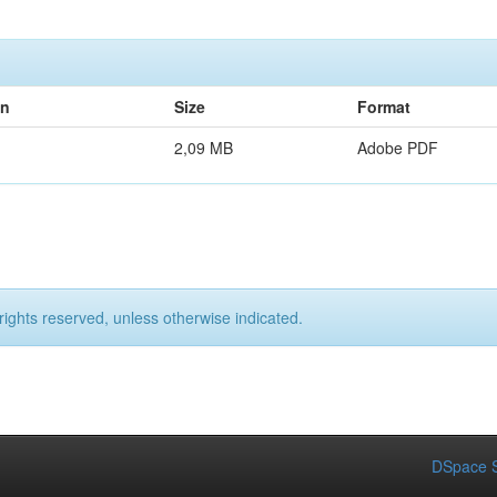
on
Size
Format
2,09 MB
Adobe PDF
rights reserved, unless otherwise indicated.
DSpace S