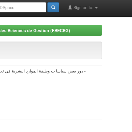
Sign on to:
 des Sciences de Gestion (FSECSG)
دور بعض سياسا ت وظيفة الموارد البشرية في تعزيز التعليم عن بعد دراسة ميدانية بكلية العلوم الاقتصادية والتجارية وعلوم التسيير جامعة محمد خيضر بسكرة -