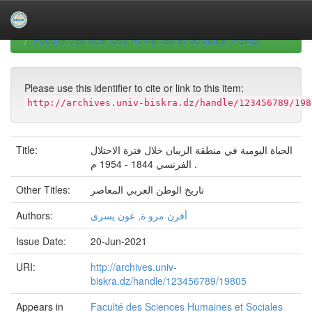
Skip
navigation
University of Biskra Repository
Mémoires de Master
Faculté des Sciences Humaines et Sociales (FSHS)
Please use this identifier to cite or link to this item:
http://archives.univ-biskra.dz/handle/123456789/198
Title:
الحياة اليومية في منطقة الزيبان خلال فترة الاحتلال
الفرنسي 1844 - 1954 م .
Other Titles:
تاريخ الوطن العربي المعاصر
Authors:
أفرن مرو ة, عون يسرى
Issue Date:
20-Jun-2021
URI:
http://archives.univ-
biskra.dz/handle/123456789/19805
Appears in
Faculté des Sciences Humaines et Sociales