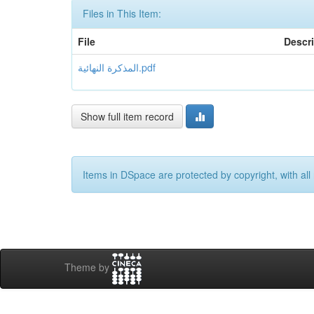
Files in This Item:
File
Descr
المذكرة النهائية.pdf
Show full item record
Items in DSpace are protected by copyright, with all 
Theme by