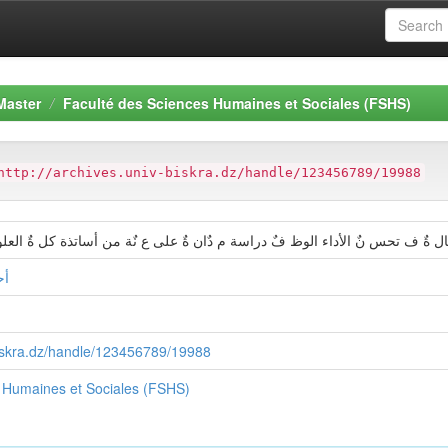
Master
Faculté des Sciences Humaines et Sociales (FSHS)
http://archives.univ-biskra.dz/handle/123456789/19988
تصال ةٌ ف تحس نٌ الأداء الوظ فٌ دراسة م دٌان ةٌ على ع نٌة من أساتذة كل ةٌ العلوم
أح
-biskra.dz/handle/123456789/19988
 Humaines et Sociales (FSHS)