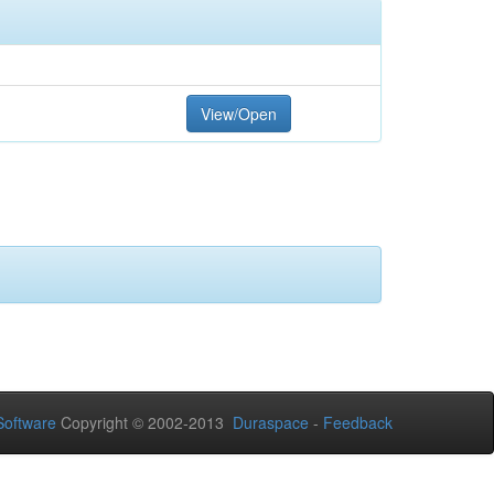
View/Open
oftware
Copyright © 2002-2013
Duraspace
-
Feedback