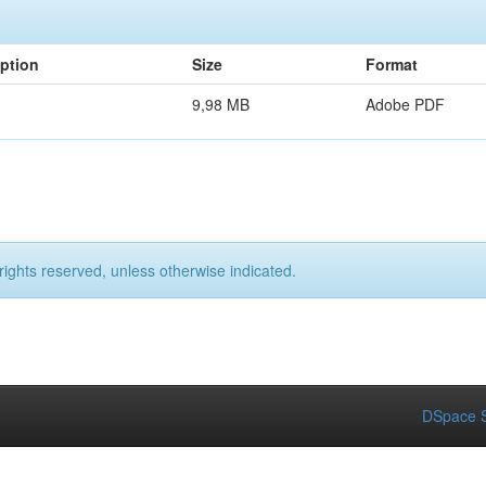
iption
Size
Format
9,98 MB
Adobe PDF
rights reserved, unless otherwise indicated.
DSpace S