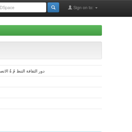
Sign on to:
دور الثقافة التنظ مٌ ةٌ الا