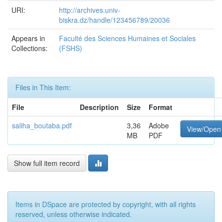
URI:
http://archives.univ-
biskra.dz/handle/123456789/20036
Appears in
Faculté des Sciences Humaines et Sociales
Collections:
(FSHS)
Files in This Item:
File
Description
Size
Format
saliha_boutaba.pdf
3,36
Adobe
View/Open
MB
PDF
Show full item record
Items in DSpace are protected by copyright, with all rights
reserved, unless otherwise indicated.