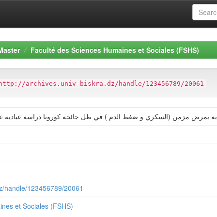
Master
Faculté des Sciences Humaines et Sociales (FSHS)
http://archives.univ-biskra.dz/handle/123456789/20061
a.dz/handle/123456789/20061
ines et Sociales (FSHS)