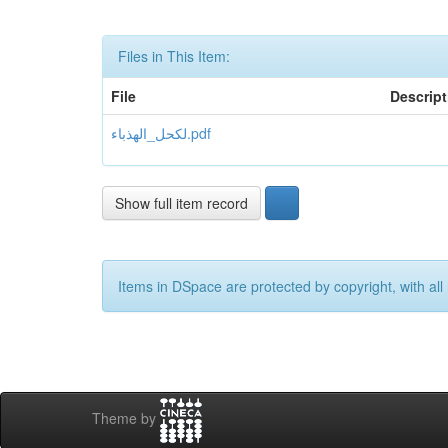
Files in This Item:
File
Descript
لكحل_الهذباء.pdf
Show full item record
Items in DSpace are protected by copyright, with all 
Theme by