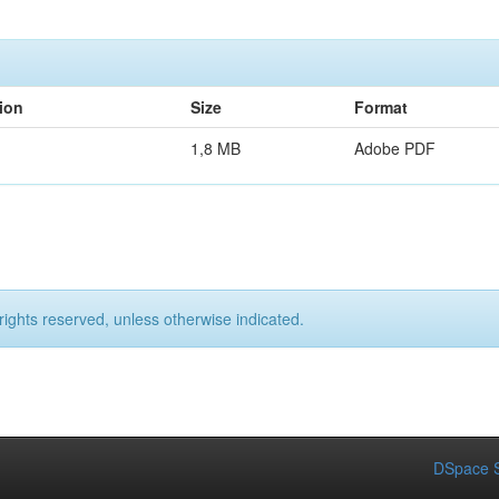
ion
Size
Format
1,8 MB
Adobe PDF
rights reserved, unless otherwise indicated.
DSpace S