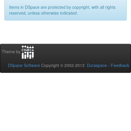
Items in DSpace are protected by copyright, with all rights
reserved, unless otherwise indicated.
Theme by
DSpace Software
Copyright © 2002-2013
Duraspace
-
Feedback