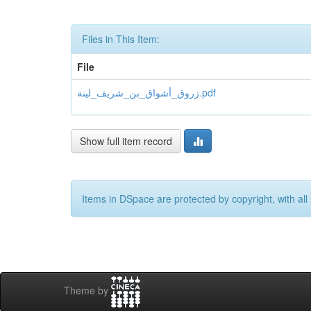
Files in This Item:
File
زروق_أشواق_بن_شريف_لينة.pdf
Show full item record
Items in DSpace are protected by copyright, with all 
Theme by