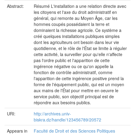
Abstract:
Résumé L'installation a une relation directe avec
les citoyens et l'axe du droit administratif en
général, qui remonte au Moyen Âge, car les
hommes coupés possédaient la terre et
dominaient la richesse agricole. Ce système a
créé quelques installations publiques simples
dont les agriculteurs ont besoin dans leur vie
quotidienne, et le rôle de l'État se limite à réguler
cette activité, la surveiller pour qu'elle n'affecte
pas l'ordre public et l'apparition de cette
ingérence négative ou ce qu'on appelle la
fonction de contrôle administratif, comme
l'apparition de cette ingérence positive prend la
forme de l'équipement public, qui est un moyen
aux mains de l'État pour mettre en oeuvre le
service public, son objectif principal est de
répondre aux besoins publics.
URI:
http://archives.univ-
biskra.dz/handle/123456789/20572
Appears in
Faculté de Droit et des Sciences Politiques