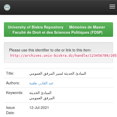
Skip
navigation
University of Biskra Repository
Mémoires de Master
Faculté de Droit et des Sciences Politiques (FDSP)
Please use this identifier to cite or link to this item:
http://archives.univ-biskra.dz/handle/123456789/205
Title:
المبادئ الحديثة لسير المرفق العمومي
Authors:
عبد القادر, طقية
Keywords:
المبادئ الحديثة
المرفق العمومي
Issue
12-Jul-2021
Date: