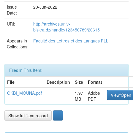
Issue
20-Jun-2022
Date:
URI:
http://archives.univ-
biskra.dz/handle/123456789/20615
Appears in
Faculté des Lettres et des Langues FLL
Collections:
Files in This Item:
File
Description
Size
Format
OKBI_MOUNA.pdf
1,97
Adobe
View/Open
MB
PDF
Show full item record