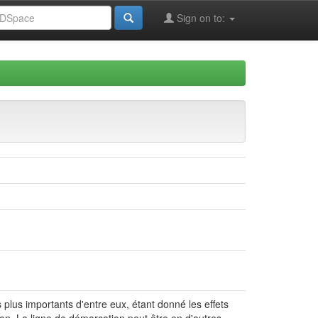
Sign on to:
plus importants d'entre eux, étant donné les effets