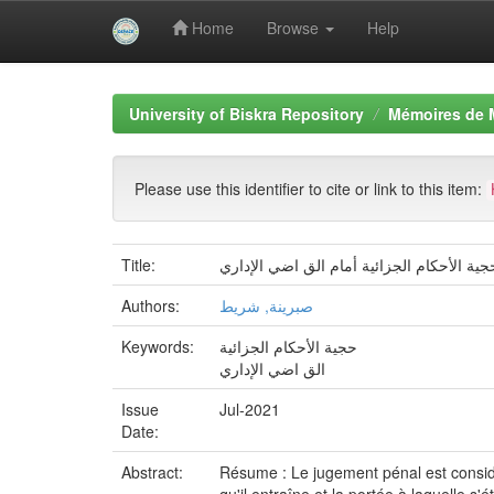
Home
Browse
Help
Skip
navigation
University of Biskra Repository
Mémoires de 
Please use this identifier to cite or link to this item:
Title:
جية الأحكام الجزائية أمام الق اضي الإداري
Authors:
صبرينة, شريط
Keywords:
حجية الأحكام الجزائية
الق اضي الإداري
Issue
Jul-2021
Date:
Abstract:
Résume : Le jugement pénal est considé