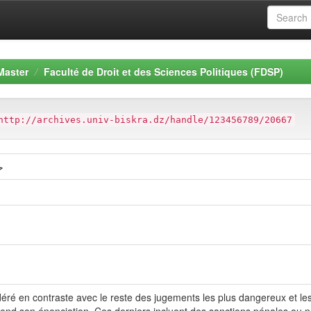
Master
Faculté de Droit et des Sciences Politiques (FDSP)
http://archives.univ-biskra.dz/handle/123456789/20667
ح
ré en contraste avec le reste des jugements les plus dangereux et les 