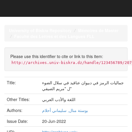
Skip
navigation
University of Biskra Repository
Mémoires de Master
Faculté des Lettres et des Langues FLL
Please use this identifier to cite or link to this item:
http://archives.univ-biskra.dz/handle/123456789/207
Title:
جماليات الرمز في دبيوان عناقيد في سلال الضوء
ل "مريم الصيفي"
Other Titles:
اللغة والأدب العربي
Authors:
بوستة منال, سليماني أحلام
Issue Date:
20-Jun-2022