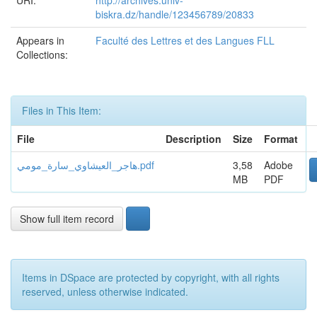
URI:
http://archives.univ-
biskra.dz/handle/123456789/20833
Appears in
Faculté des Lettres et des Langues FLL
Collections:
Files in This Item:
File
Description
Size
Format
هاجر_العيشاوي_سارة_مومي.pdf
3,58
Adobe
MB
PDF
Show full item record
Items in DSpace are protected by copyright, with all rights
reserved, unless otherwise indicated.