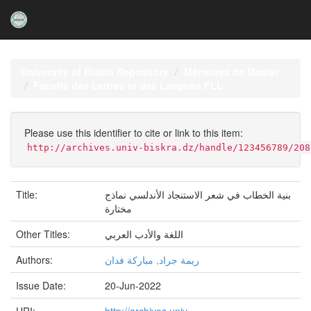
Skip
navigation
University of Biskra Repository
Mémoires de Master
Faculté des Lettres et des Langues FLL
Please use this identifier to cite or link to this item:
http://archives.univ-biskra.dz/handle/123456789/208
Title:
بنية الخطاب في شعر الاستنجاد الأندلسي نماذج
مختارة
Other Titles:
اللغة والأدب العربي
Authors:
ريمة جراد, مباركة فدان
Issue Date:
20-Jun-2022