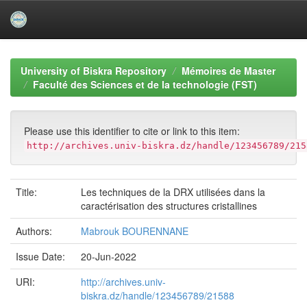
Skip
navigation
University of Biskra Repository
Mémoires de Master
Faculté des Sciences et de la technologie (FST)
Please use this identifier to cite or link to this item:
http://archives.univ-biskra.dz/handle/123456789/215
Title:
Les techniques de la DRX utilisées dans la
caractérisation des structures cristallines
Authors:
Mabrouk BOURENNANE
Issue Date:
20-Jun-2022
URI:
http://archives.univ-
biskra.dz/handle/123456789/21588