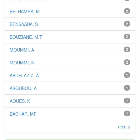
BELHAMRA, M
2
BENSAADA, S
2
BOUZIANE, M.T
2
MOUMMI, A
2
MOUMMI, N
2
ABDELAZIZ, A
1
ABOUBOU, A
1
AOUES, K
1
BACHAR, MF
1
next >