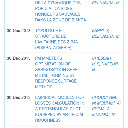
DE LA DYNAMIQUE DES
BELHAMRA, M
POPULATIONS DES
RONGEURS SAUVAGES
DANS LA ZONE DE BISKRA
30-Dec-2013
TYPOLOGIE ET
FARHI, Y
;
STRUCTURE DE
BELHAMRA, M
L’AVIFAUNE DES ZIBAN
(BISKRA, ALGERIE)
30-Dec-2013
PARAMETERS
CHEBBAH,
OPTIMIZATION OF
M.S
;
NACEUR,
SPRINGBACK IN SHEET
H
METAL FORMING BY
RESPONSE SURFACE
METHOD
30-Dec-2013
EMPIRICAL MODELS FOR
CHOUCHANE,
LOSSES CALCULATION IN
N
;
MOUMMI, A
;
A RECTANGULAR DUCT
BRIMA, A
;
EQUIPPED BY ARTIFICIAL
MOUMMI, N
ROUGHNESS