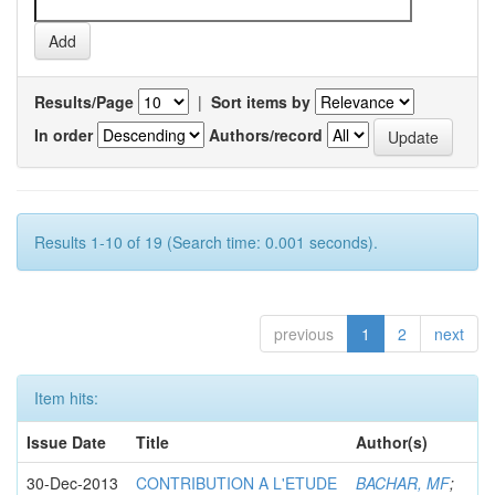
Results/Page
|
Sort items by
In order
Authors/record
Results 1-10 of 19 (Search time: 0.001 seconds).
previous
1
2
next
Item hits:
Issue Date
Title
Author(s)
30-Dec-2013
CONTRIBUTION A L'ETUDE
BACHAR, MF
;