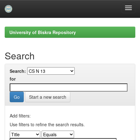
Skip
navigation
University of Biskra Repository
Search
Search:
for
Start a new search
Add filters:
Use filters to refine the search results.