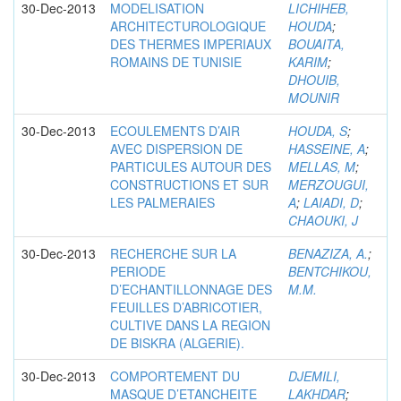
30-Dec-2013
MODELISATION
LICHIHEB,
ARCHITECTUROLOGIQUE
HOUDA
;
DES THERMES IMPERIAUX
BOUAITA,
ROMAINS DE TUNISIE
KARIM
;
DHOUIB,
MOUNIR
30-Dec-2013
ECOULEMENTS D’AIR
HOUDA, S
;
AVEC DISPERSION DE
HASSEINE, A
;
PARTICULES AUTOUR DES
MELLAS, M
;
CONSTRUCTIONS ET SUR
MERZOUGUI,
LES PALMERAIES
A
;
LAIADI, D
;
CHAOUKI, J
30-Dec-2013
RECHERCHE SUR LA
BENAZIZA, A.
;
PERIODE
BENTCHIKOU,
D’ECHANTILLONNAGE DES
M.M.
FEUILLES D’ABRICOTIER,
CULTIVE DANS LA REGION
DE BISKRA (ALGERIE).
30-Dec-2013
COMPORTEMENT DU
DJEMILI,
MASQUE D’ETANCHEITE
LAKHDAR
;