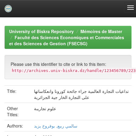
Skip
navigation
University of Biskra Repository
Mémoires de Master
Faculté des Sciences Economiques et Commerciales
et des Sciences de Gestion (FSECSG)
Please use this identifier to cite or link to this item:
http://archives.univ-biskra.dz/handle/123456789/223
Title:
تداعيات التجارة العالمية جراء جائحة كورونا وانعكاساتها
على التجارة الخار جية الجزائرية
Other
علوم تجاريىة
Titles:
Authors:
سالمي ربيع, بوفروخ يزيد