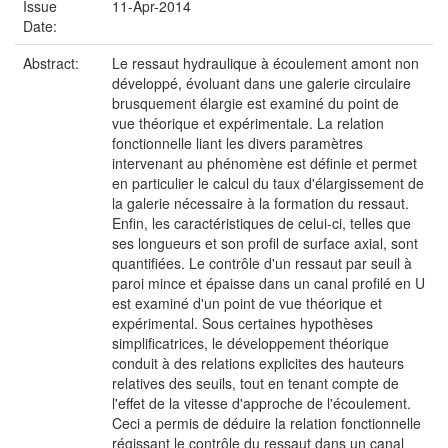
Issue
11-Apr-2014
Date:
Abstract:
Le ressaut hydraulique à écoulement amont non
développé, évoluant dans une galerie circulaire
brusquement élargie est examiné du point de
vue théorique et expérimentale. La relation
fonctionnelle liant les divers paramètres
intervenant au phénomène est définie et permet
en particulier le calcul du taux d'élargissement de
la galerie nécessaire à la formation du ressaut.
Enfin, les caractéristiques de celui-ci, telles que
ses longueurs et son profil de surface axial, sont
quantifiées. Le contrôle d'un ressaut par seuil à
paroi mince et épaisse dans un canal profilé en U
est examiné d'un point de vue théorique et
expérimental. Sous certaines hypothèses
simplificatrices, le développement théorique
conduit à des relations explicites des hauteurs
relatives des seuils, tout en tenant compte de
l'effet de la vitesse d'approche de l'écoulement.
Ceci a permis de déduire la relation fonctionnelle
régissant le contrôle du ressaut dans un canal