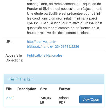
rectangulaire, en remplacement de l'équation de
Forster et Skrinde qui nécessite un réajustement.
Une étude particulière est présentée pour définir
les conditions d'un seuil relatif minimal à paroi
épaisse. Enfin, la longueur relative du ressaut est
quantifiée en tenant compte de l'influence de la
hauteur relative de l'écoulement incident.
URI:
http://archives.univ-
biskra.dz/handle/123456789/2236
Appears in
Publications Nationales
Collections:
Files in This Item:
File
Description
Size
Format
2.pdf
745,06
Adobe
View/Open
kB
PDF