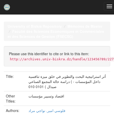
Skip
navigation
University of Biskra Repository
Mémoires de Master
Faculté des Sciences Economiques et Commerciales
et des Sciences de Gestion (FSECSG)
Please use this identifier to cite or link to this item:
http://archives.univ-biskra.dz/handle/123456789/227
Title:
أثر استراتيجية البحث والتطوير في خلق ميزة تنافسية
داخل المؤسسات - ) دراسة حالة المجمع الصناعي
صيدال ) 0101 010
Other
اقتصاد وتسيير مؤسسات
Titles:
Authors:
فلوسي امير, نواجي مراد