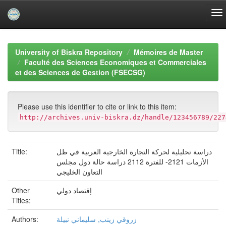
Skip
navigation
University of Biskra Repository
Mémoires de Master
Faculté des Sciences Economiques et Commerciales
et des Sciences de Gestion (FSECSG)
Please use this identifier to cite or link to this item:
http://archives.univ-biskra.dz/handle/123456789/227
Title:
دراسة تحليلية لحركة التجارة الخارجية العربية في ظل
الأزمات 2121- للفترة 2112 دراسة حالة دول مجلس
التعاون الخليجي
Other
إقتصاد دولي
Titles:
Authors:
زروقي زينب, سليماني نبيلة