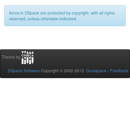
Items in DSpace are protected by copyright, with all rights
reserved, unless otherwise indicated.
Theme by
DSpace Software
Copyright © 2002-2013
Duraspace
-
Feedback