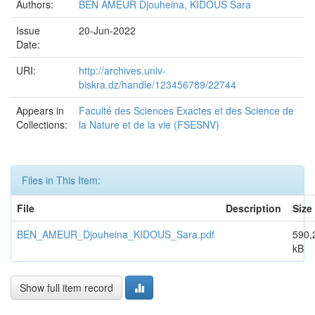
Authors:
BEN AMEUR Djouheina, KIDOUS Sara
Issue
20-Jun-2022
Date:
URI:
http://archives.univ-
biskra.dz/handle/123456789/22744
Appears in
Faculté des Sciences Exactes et des Science de
Collections:
la Nature et de la vie (FSESNV)
Files in This Item:
File
Description
Size
BEN_AMEUR_Djouheina_KIDOUS_Sara.pdf
590,
kB
Show full item record