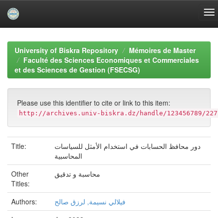
Skip
navigation
University of Biskra Repository
Mémoires de Master
Faculté des Sciences Economiques et Commerciales
et des Sciences de Gestion (FSECSG)
Please use this identifier to cite or link to this item:
http://archives.univ-biskra.dz/handle/123456789/227
Title:
دور محافظ الحسابات في استخدام الأمثل للسياسات
المحاسبية
Other
محاسبة و تدقيق
Titles:
Authors:
فیلالي نسیمة, لرزق صالح