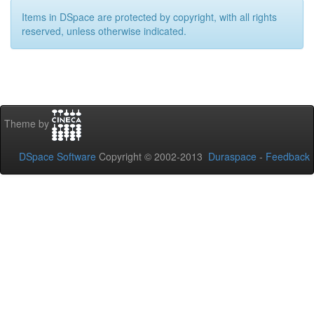
Items in DSpace are protected by copyright, with all rights
reserved, unless otherwise indicated.
Theme by
DSpace Software
Copyright © 2002-2013
Duraspace
-
Feedback