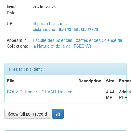
Issue
20-Jun-2022
Date:
URI:
http://archives.univ-
biskra.dz/handle/123456789/22879
Appears in
Faculté des Sciences Exactes et des Science de
Collections:
la Nature et de la vie (FSESNV)
Files in This Item:
File
Description
Size
Forma
BOUZID_Hadjer_LOUAAR_Hala.pdf
4,44
Adobe
MB
PDF
Show full item record