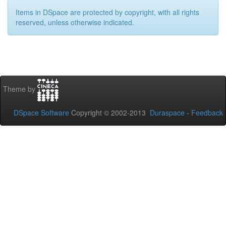
Items in DSpace are protected by copyright, with all rights
reserved, unless otherwise indicated.
Theme by
DSpace Software
Copyright © 2002-2013
Duraspace
-
Feedback