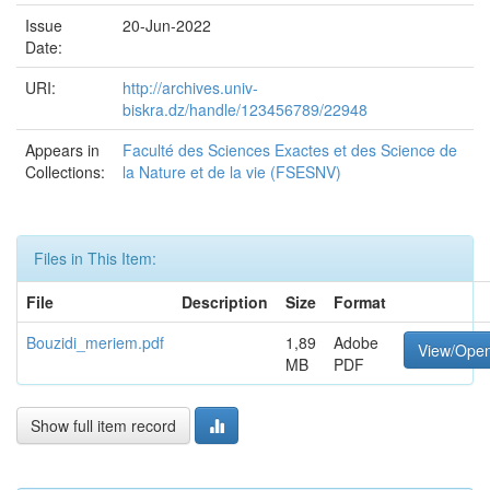
Issue
20-Jun-2022
Date:
URI:
http://archives.univ-
biskra.dz/handle/123456789/22948
Appears in
Faculté des Sciences Exactes et des Science de
Collections:
la Nature et de la vie (FSESNV)
Files in This Item:
File
Description
Size
Format
Bouzidi_meriem.pdf
1,89
Adobe
View/Ope
MB
PDF
Show full item record